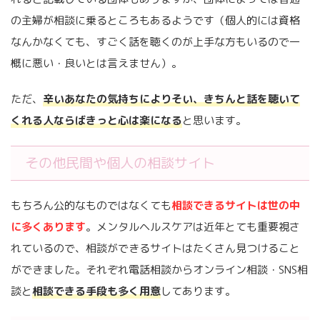
の主婦が相談に乗るところもあるようです（個人的には資格
なんかなくても、すごく話を聴くのが上手な方もいるので一
概に悪い・良いとは言えません）。
ただ、
辛いあなたの気持ちによりそい、きちんと話を聴いて
くれる人ならばきっと心は楽になる
と思います。
その他民間や個人の相談サイト
もちろん公的なものではなくても
相談できるサイトは世の中
に多くあります
。メンタルヘルスケアは近年とても重要視さ
れているので、相談ができるサイトはたくさん見つけること
ができました。それぞれ電話相談からオンライン相談・SNS相
談と
相談できる手段も多く用意
してあります。