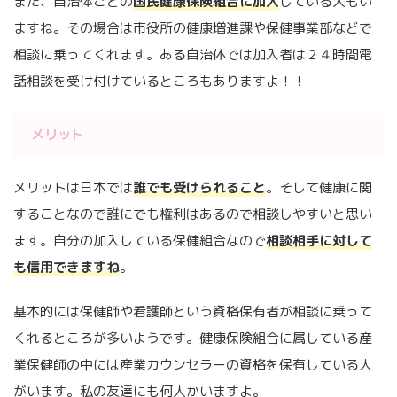
また、自治体ごとの
国民健康保険組合に加入
している人もい
ますね。その場合は市役所の健康増進課や保健事業部などで
相談に乗ってくれます。ある自治体では加入者は２４時間電
話相談を受け付けているところもありますよ！！
メリット
メリットは日本では
誰でも受けられること
。そして健康に関
することなので誰にでも権利はあるので相談しやすいと思い
ます。自分の加入している保健組合なので
相談相手に対して
も信用できますね
。
基本的には保健師や看護師という資格保有者が相談に乗って
くれるところが多いようです。健康保険組合に属している産
業保健師の中には産業カウンセラーの資格を保有している人
がいます。私の友達にも何人かいますよ。