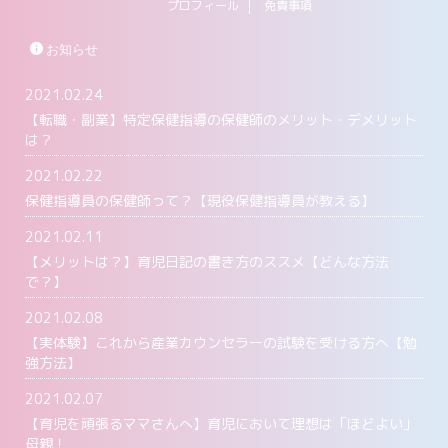
プロフィール
免責事項
お知らせ
2021.02.24
【転職・副業】特定保健指導の保健師のメリット・デメリット
は？
2021.02.22
保健指導員の保健師って？【現役保健指導員が教える】
2021.02.11
【メリットは？】育児日記の書き方のススメ【どんな方法
で？】
2021.02.08
【実体験】これから産業カウンセラーの試験を受ける方へ【勉
強方法】
2021.02.07
【育児を頑張るママさんへ】育児において理想は「ほどよい」
母親！