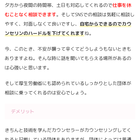
夕方から夜間の時間帯、土日も対応してくれるので
仕事を休
むことなく相談できます
。そしてSNSでの相談は気軽に相談し
やすく、対面しなくて良いですし、
自宅からできるのでカウ
ンセリンのハードルを下げてくれます
ね。
今、このとき、不安が襲って辛くてどうしようもないときも
ありますよね。そんな時に話を聞いてもらえる場所があるの
は心強いと思います。
そして厚生労働省にも認められているしっかりとした団体が
相談に乗ってくれるのは安心でしょう。
デメリット
きちんと技術を学んだカウンセラーがカウンセリングしてく
れると記載している団体もありますが、団体によっては普通