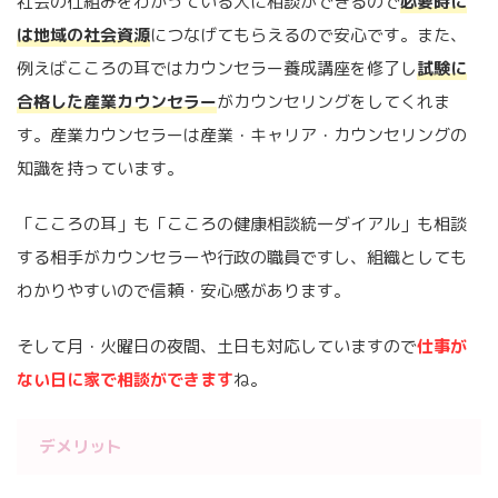
社会の仕組みをわかっている人に相談ができるので
必要時に
は地域の社会資源
につなげてもらえるので安心です。また、
例えばこころの耳ではカウンセラー養成講座を修了し
試験に
合格した産業カウンセラー
がカウンセリングをしてくれま
す。産業カウンセラーは産業・キャリア・カウンセリングの
知識を持っています。
「こころの耳」も「こころの健康相談統一ダイアル」も相談
する相手がカウンセラーや行政の職員ですし、組織としても
わかりやすいので信頼・安心感があります。
そして月・火曜日の夜間、土日も対応していますので
仕事が
ない日に家で相談ができます
ね。
デメリット