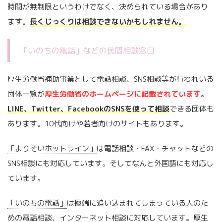
時間が無制限というわけでなく、決められている場合があり
ます。
長くじっくりは相談できないかもしれません。
「いのちの電話」などの民間相談窓口
厚生労働省補助事業として電話相談、SNS相談等が行われいる
団体一覧が
厚生労働省のホームページに記載されています
。
LINE、Twitter、FacebookのSNSを使って相談
できる団体も
あります。10代向けや若者向けのサイトもあります。
「よりそいホットライン」
は電話相談・FAX・チャットなどの
SNS相談にも対応しています。そしてなんと外国語にも対応し
ています。
「いのちの電話」
は極端に追い込まれてしまっている人のた
めの電話相談、インターネット相談に対応しています。厚生