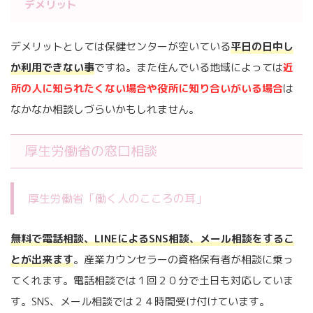
デメリット
デメリットとしては保健センターが空いている
平日の日中し
か利用できない事
ですね。また住んでいる地域によっては
近
所の人に知られたくない場合や役所に知り合いがいる場合
は
なかなか相談しづらいかもしれません。
厚生労働省の窓口相談
厚生労働省「働く人のこころの耳」
無料で電話相談、LINEによるSNS相談、メール相談をするこ
とが出来ます
。産業カウンセラーの資格保有者が相談に乗っ
てくれます。電話相談では１回２０分で土日も対応していま
す。SNS、メール相談では２４時間受け付けています。