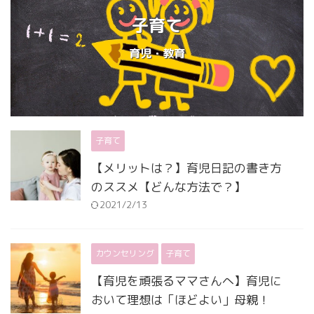
子育て
育児・教育
子育て
【メリットは？】育児日記の書き方
のススメ【どんな方法で？】
2021/2/13
カウンセリング
子育て
【育児を頑張るママさんへ】育児に
おいて理想は「ほどよい」母親！