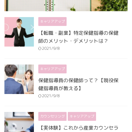
キャリアアップ
【転職・副業】特定保健指導の保健
師のメリット・デメリットは？
2021/9/8
キャリアアップ
保健指導員の保健師って？【現役保
健指導員が教える】
2021/9/8
カウンセリング
キャリアアップ
【実体験】これから産業カウンセラ