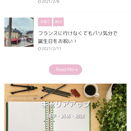
2021/2/8
子育て
旅行
フランスに行けなくてもパリ気分で
誕生日をお祝い！
2021/2/11
Read More
キャリアアップ
語学・資格・勉強