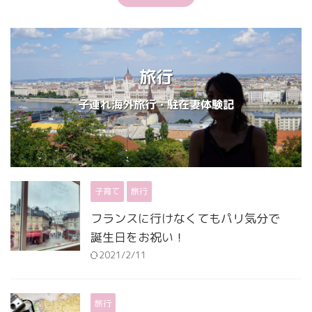
旅行
子連れ海外旅行・駐在妻体験記
子育て
旅行
フランスに行けなくてもパリ気分で
誕生日をお祝い！
2021/2/11
旅行