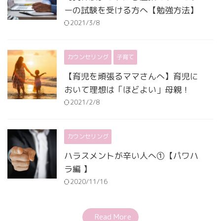
ーの試験を受ける方へ【勉強方法】
2021/3/8
カウンセリング
子育て
【育児を頑張るママさんへ】育児に
おいて理想は「ほどよい」母親！
2021/2/8
カウンセリング
ハラスメントが辛い人へ①【パワハ
ラ編 】
2020/11/16
Read More