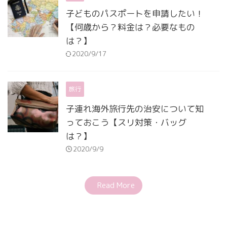
子どものパスポートを申請したい！
【何歳から？料金は？必要なもの
は？】
2020/9/17
旅行
子連れ海外旅行先の治安について知
っておこう【スリ対策・バッグ
は？】
2020/9/9
Read More