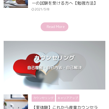
ーの試験を受ける方へ【勉強方法】
2021/3/8
Read More
カウンセリング
自己理解・自己内省・自己解決
カウンセリング
キャリアアップ
【実体験】これから産業カウンセラ