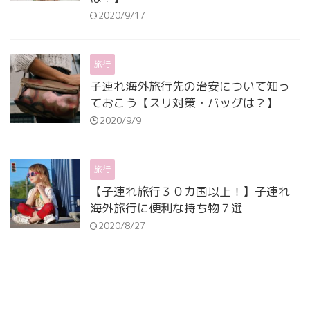
2020/9/17
旅行
子連れ海外旅行先の治安について知っ
ておこう【スリ対策・バッグは？】
2020/9/9
旅行
【子連れ旅行３０カ国以上！】子連れ
海外旅行に便利な持ち物７選
2020/8/27